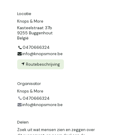
Locatie
Knops & More
Kasteelstraat 37b
9255 Buggenhout
België
0470666324
info@knopsmore.be
Routebeschrijving
Organisator
Knops & More
e
0470666324
info@knopsmore.be
Delen
Zoek uit wat mensen zien en zeggen over