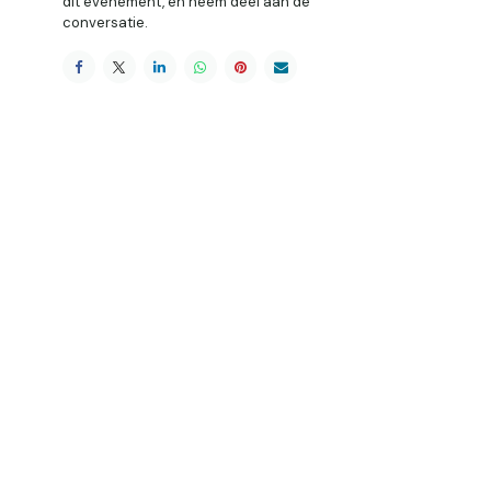
dit evenement, en neem deel aan de
conversatie.