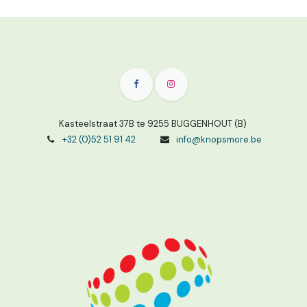
Kasteelstraat 37B te 9255 BUGGENHOUT (B)
+32 (0)52 51 91 42
info@knopsmore.be