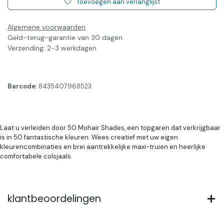
Toevoegen aan verlanglijst
Algemene voorwaarden
Geld-terug-garantie van 30 dagen
Verzending: 2-3 werkdagen
Barcode:
8435407968523
Laat u verleiden door 50 Mohair Shades, een topgaren dat verkrijgbaar
is in 50 fantastische kleuren. Wees creatief met uw eigen
kleurencombinaties en brei aantrekkelijke maxi-truien en heerlijke
comfortabele colsjaals.
klantbeoordelingen