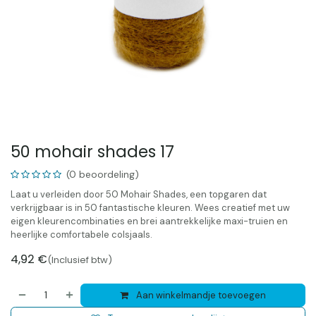
50 mohair shades 17
(0 beoordeling)
Laat u verleiden door 50 Mohair Shades, een topgaren dat
verkrijgbaar is in 50 fantastische kleuren. Wees creatief met uw
eigen kleurencombinaties en brei aantrekkelijke maxi-truien en
heerlijke comfortabele colsjaals.
4,92
€
(Inclusief btw)
Aan winkelmandje toevoegen