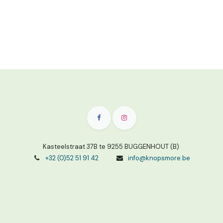
Kasteelstraat 37B te 9255 BUGGENHOUT (B)
+32 (0)52 51 91 42
info@knopsmore.be