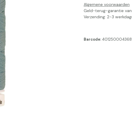
Algemene voorwaarden
Geld-terug-garantie va
Verzending: 2-3 werkdag
Barcode:
401250004368