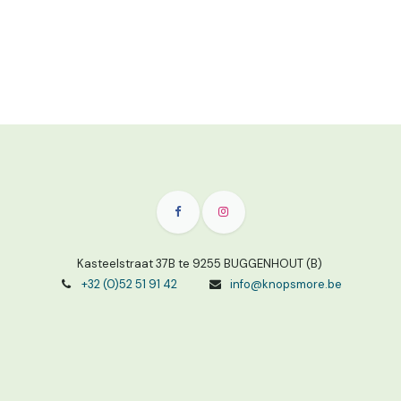
Kasteelstraat 37B te 9255 BUGGENHOUT (B)
+32 (0)52 51 91 42
info@knopsmore.be