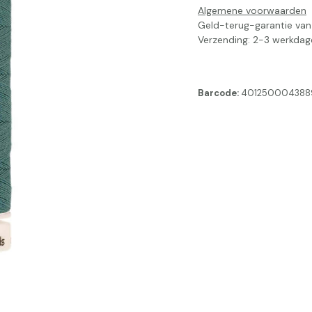
Algemene voorwaarden
Geld-terug-garantie va
Verzending: 2-3 werkdag
Barcode:
401250004388