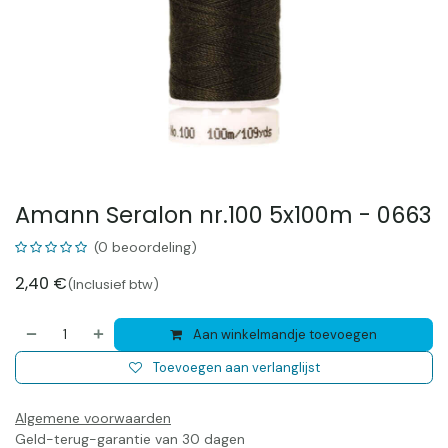
Amann Seralon nr.100 5x100m - 0663
(0 beoordeling)
2,40
€
(Inclusief btw)
Aan winkelmandje toevoegen
Toevoegen aan verlanglijst
Algemene voorwaarden
Geld-terug-garantie van 30 dagen