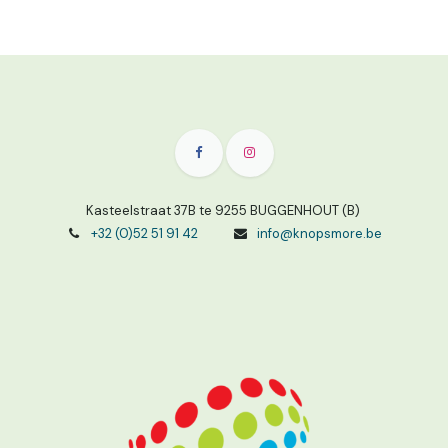
Kasteelstraat 37B te 9255 BUGGENHOUT (B)
+32 (0)52 51 91 42
info@knopsmore.be