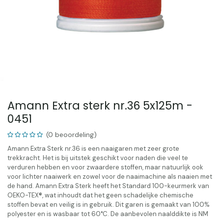
Amann Extra sterk nr.36 5x125m -
0451
(0 beoordeling)
Amann Extra Sterk nr.36 is een naaigaren met zeer grote
trekkracht. Het is bij uitstek geschikt voor naden die veel te
verduren hebben en voor zwaardere stoffen, maar natuurlijk ook
voor lichter naaiwerk en zowel voor de naaimachine als naaien met
de hand. Amann Extra Sterk heeft het Standard 100-keurmerk van
OEKO-TEX®, wat inhoudt dat het geen schadelijke chemische
stoffen bevat en veilig is in gebruik. Dit garen is gemaakt van 100%
polyester en is wasbaar tot 60°C. De aanbevolen naalddikte is NM