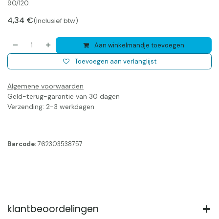
90/120.
4,34
€
(Inclusief btw)
Aan winkelmandje toevoegen
Toevoegen aan verlanglijst
Algemene voorwaarden
Geld-terug-garantie van 30 dagen
Verzending: 2-3 werkdagen
Barcode:
762303538757
klantbeoordelingen