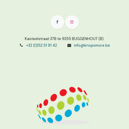
Kasteelstraat 37B te 9255 BUGGENHOUT (B)
+32 (0)52 51 91 42
info@knopsmore.be