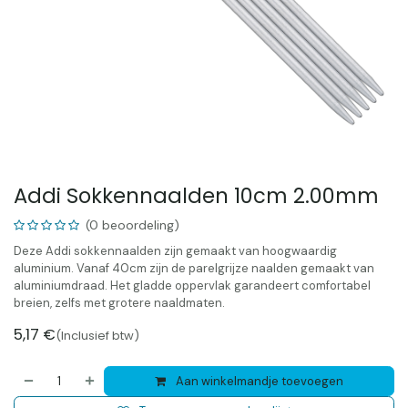
Addi Sokkennaalden 10cm 2.00mm
(0 beoordeling)
Deze Addi sokkennaalden zijn gemaakt van hoogwaardig
aluminium. Vanaf 40cm zijn de parelgrijze naalden gemaakt van
aluminiumdraad. Het gladde oppervlak garandeert comfortabel
breien, zelfs met grotere naaldmaten.
5,17
€
(Inclusief btw)
Aan winkelmandje toevoegen