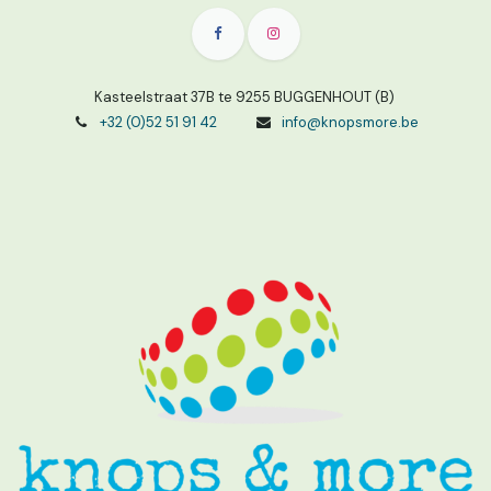
Kasteelstraat 37B te 9255 BUGGENHOUT (B)
+32 (0)52 51 91 42
info@knopsmore.be