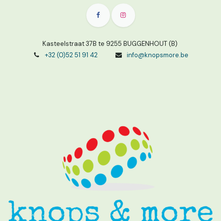
Kasteelstraat 37B te 9255 BUGGENHOUT (B)
+32 (0)52 51 91 42
info@knopsmore.be