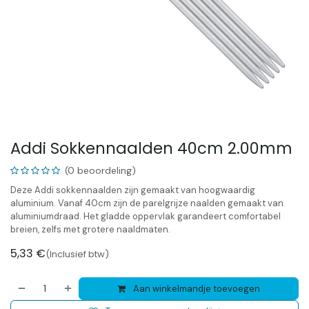
Addi Sokkennaalden 40cm 2.00mm
(0 beoordeling)
Deze Addi sokkennaalden zijn gemaakt van hoogwaardig
aluminium. Vanaf 40cm zijn de parelgrijze naalden gemaakt van
aluminiumdraad. Het gladde oppervlak garandeert comfortabel
breien, zelfs met grotere naaldmaten.
5,33
€
(Inclusief btw)
Aan winkelmandje toevoegen