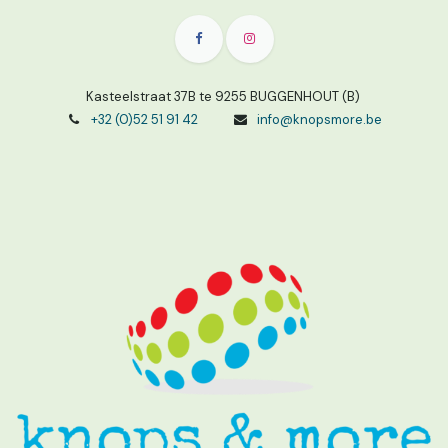
Kasteelstraat 37B te 9255 BUGGENHOUT (B)
+32 (0)52 51 91 42
info@knopsmore.be