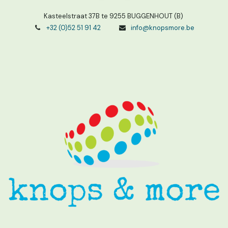
Kasteelstraat 37B te 9255 BUGGENHOUT (B)
+32 (0)52 51 91 42
info@knopsmore.be