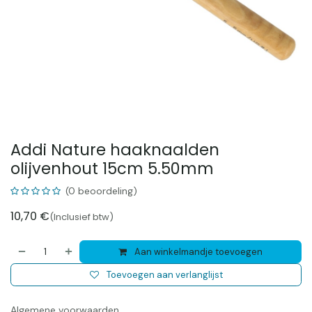
Addi Nature haaknaalden
olijvenhout 15cm 5.50mm
(0 beoordeling)
10,70
€
(Inclusief btw)
Aan winkelmandje toevoegen
Toevoegen aan verlanglijst
Algemene voorwaarden