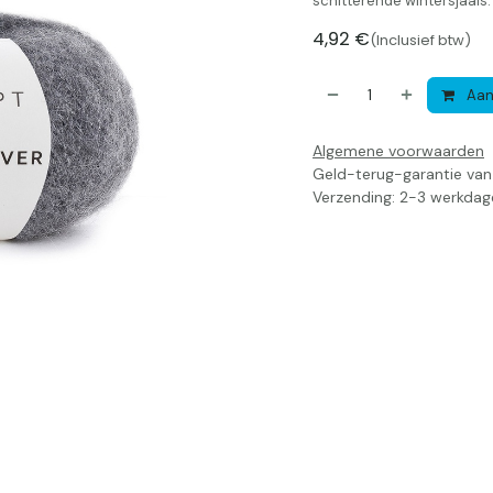
schitterende wintersjaals.
4,92
€
(Inclusief btw)
Aan
Algemene voorwaarden
Geld-terug-garantie va
Verzending: 2-3 werkdag