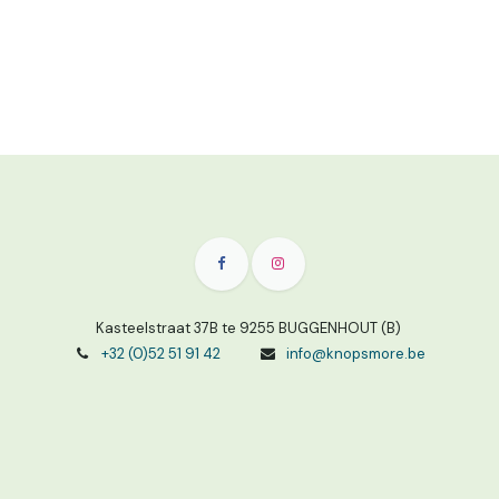
Kasteelstraat 37B te 9255 BUGGENHOUT (B)
+32 (0)52 51 91 42
info@knopsmore.be