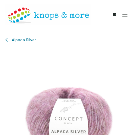
Overslaan naar inhoud
Alpaca Silver