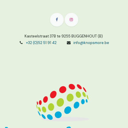
Kasteelstraat 37B te 9255 BUGGENHOUT (B)
+32 (0)52 51 91 42
info@knopsmore.be