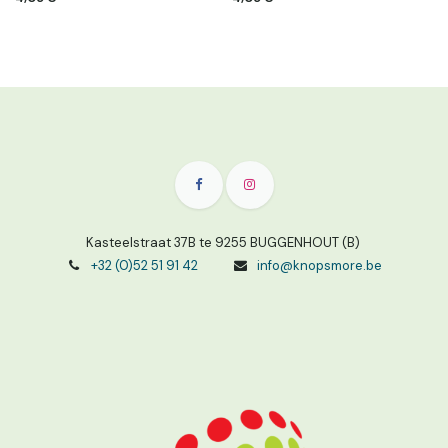
Kasteelstraat 37B te 9255 BUGGENHOUT (B)
+32 (0)52 51 91 42
info@knopsmore.be