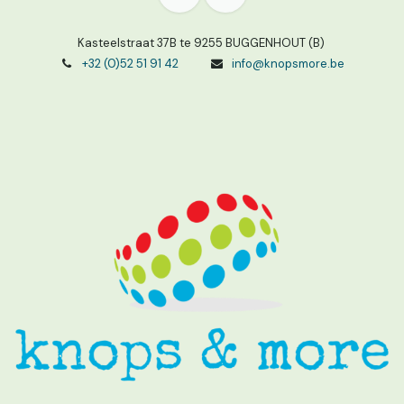
Kasteelstraat 37B te 9255 BUGGENHOUT (B)
+32 (0)52 51 91 42
info@knopsmore.be