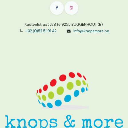
Kasteelstraat 37B te 9255 BUGGENHOUT (B)
+32 (0)52 51 91 42
info@knopsmore.be