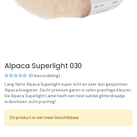
Alpaca Superlight 030
(0 beoordeling)
Lang Yarns Alpaca Superlight super licht en zeer dun gesponnen
Alpaca breigaren. Zacht premium garen in velen prachtige kleuren.
De Alpaca Superlight Lamé heeft een heel subtiel glitterdraadje
erdoorheen, echt prachtig!
Dit product is niet meer beschikbaar.