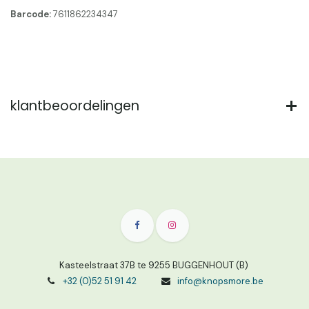
Barcode:
7611862234347
klantbeoordelingen
Kasteelstraat 37B te 9255 BUGGENHOUT (B)
+32 (0)52 51 91 42
info@knopsmore.be