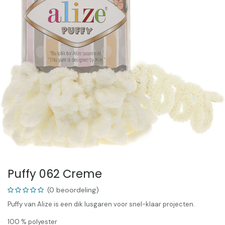
Puffy 062 Creme
(0 beoordeling)
Puffy van Alize is een dik lusgaren voor snel-klaar projecten.
100 % polyester