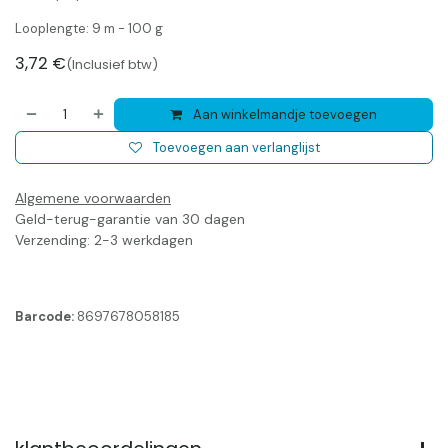
Looplengte: 9 m - 100 g
3,72
€
(Inclusief btw)
Aan winkelmandje toevoegen
Toevoegen aan verlanglijst
Algemene voorwaarden
Geld-terug-garantie van 30 dagen
Verzending: 2-3 werkdagen
Barcode:
8697678058185