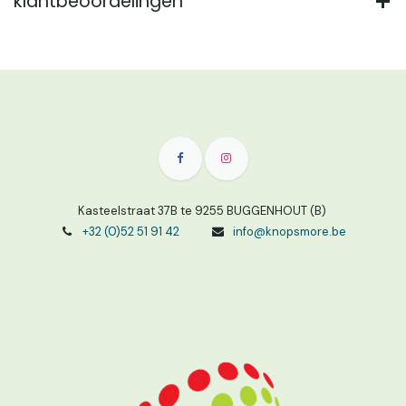
klantbeoordelingen
Kasteelstraat 37B te 9255 BUGGENHOUT (B)
+32 (0)52 51 91 42
info@knopsmore.be