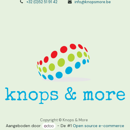
+32 (0)52 51 91 42
info@knopsmore.be
Copyright © Knops & More
Aangeboden door
- De #1
Open source e-commerce