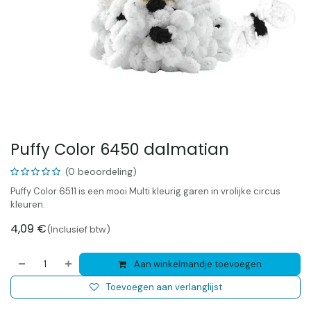
Puffy Color 6450 dalmatian
(0 beoordeling)
Puffy Color 6511 is een mooi Multi kleurig garen in vrolijke circus
kleuren.
4,09
€
(Inclusief btw)
Aan winkelmandje toevoegen
Toevoegen aan verlanglijst