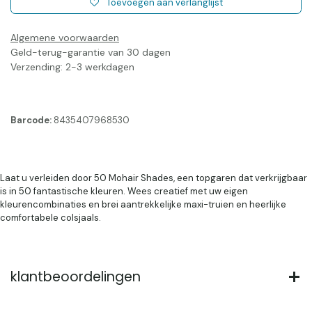
Toevoegen aan verlanglijst
Algemene voorwaarden
Geld-terug-garantie van 30 dagen
Verzending: 2-3 werkdagen
Barcode:
8435407968530
Laat u verleiden door 50 Mohair Shades, een topgaren dat verkrijgbaar
is in 50 fantastische kleuren. Wees creatief met uw eigen
kleurencombinaties en brei aantrekkelijke maxi-truien en heerlijke
comfortabele colsjaals.
klantbeoordelingen