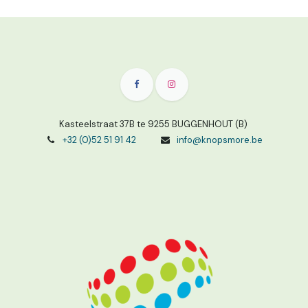
Kasteelstraat 37B te 9255 BUGGENHOUT (B)
+32 (0)52 51 91 42
info@knopsmore.be