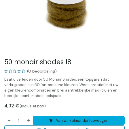
50 mohair shades 18
(0 beoordeling)
Laat u verleiden door 50 Mohair Shades, een topgaren dat
verkrijgbaar is in 50 fantastische kleuren. Wees creatief met uw
eigen kleurencombinaties en brei aantrekkelijke maxi-truien en
heerlijke comfortabele colsjaals.
4,92
€
(Inclusief btw)
Aan winkelmandje toevoegen