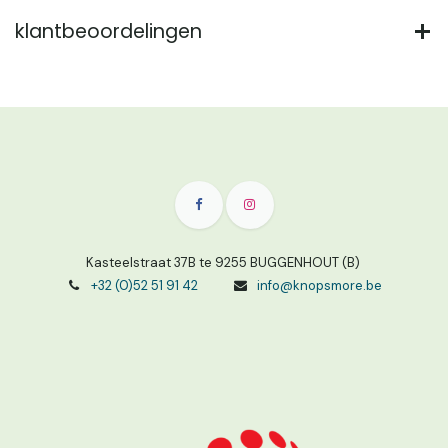
klantbeoordelingen
Kasteelstraat 37B te 9255 BUGGENHOUT (B)
+32 (0)52 51 91 42
info@knopsmore.be