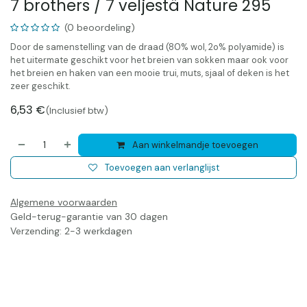
7 brothers / 7 veljestä Nature 295
(0 beoordeling)
Door de samenstelling van de draad (80% wol, 2o% polyamide) is
het uitermate geschikt voor het breien van sokken maar ook voor
het breien en haken van een mooie trui, muts, sjaal of deken is het
zeer geschikt.
6,53
€
(Inclusief btw)
Aan winkelmandje toevoegen
Toevoegen aan verlanglijst
Algemene voorwaarden
Geld-terug-garantie van 30 dagen
Verzending: 2-3 werkdagen