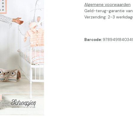
Algemene voorwaarden
Geld-terug-garantie va
Verzending: 2-3 werkdag
Barcode:
978949184034