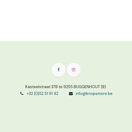
Kasteelstraat 37B te 9255 BUGGENHOUT (B)
+32 (0)52 51 91 42
info@knopsmore.be