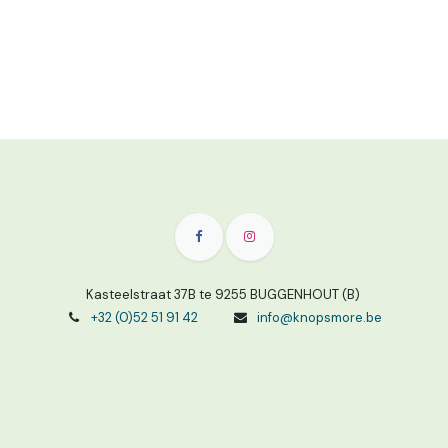
Kasteelstraat 37B te 9255 BUGGENHOUT (B)
+32 (0)52 51 91 42
info@knopsmore.be