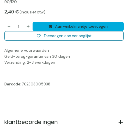
90/120.
2,40
€
(Inclusief btw)
Aan winkelmandje toevoegen
Toevoegen aan verlanglijst
Algemene voorwaarden
Geld-terug-garantie van 30 dagen
Verzending: 2-3 werkdagen
Barcode:
762303005938
klantbeoordelingen