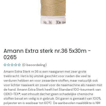
Amann Extra sterk nr.36 5x30m -
0265
(0 beoordeling)
Amann Extra Sterk nr.36 is een naaigaren met zeer grote
trekkracht. Het is bij uitstek geschikt voor naden die veel te
verduren hebben en voor zwaardere stoffen, maar natuurlijk ook
voor lichter naaiwerk en zowel voor de naaimachine als naaien met
de hand. Amann Extra Sterk heeft het Standard 100-keurmerk van
OEKO-TEX®, wat inhoudt dat het geen schadelijke chemische
stoffen bevat en veilig is in gebruik. Dit garen is gemaakt van 100%
polyester en is wasbaar tot 60°C. De aanbevolen naalddikte is NM