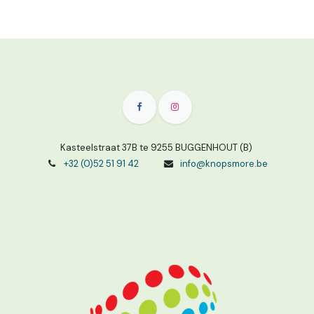
Kasteelstraat 37B te 9255 BUGGENHOUT (B)
+32 (0)52 51 91 42
info@knopsmore.be