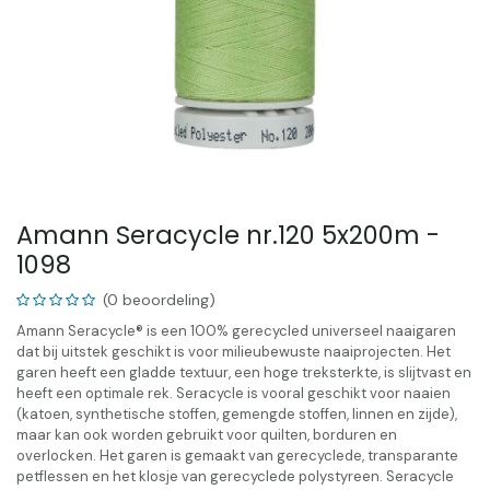
Amann Seracycle nr.120 5x200m -
1098
(0 beoordeling)
Amann Seracycle® is een 100% gerecycled universeel naaigaren
dat bij uitstek geschikt is voor milieubewuste naaiprojecten. Het
garen heeft een gladde textuur, een hoge treksterkte, is slijtvast en
heeft een optimale rek. Seracycle is vooral geschikt voor naaien
(katoen, synthetische stoffen, gemengde stoffen, linnen en zijde),
maar kan ook worden gebruikt voor quilten, borduren en
overlocken. Het garen is gemaakt van gerecyclede, transparante
petflessen en het klosje van gerecyclede polystyreen. Seracycle