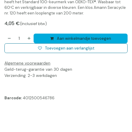
heeft het Standard 100-keurmerk van OEKO-TEX®. Wasbaar tot
60ᵒC en verkrijgbaar in diverse kleuren. Een klos Amann Seracycle
nr. 120 heeft een looplengte van 200 meter.
4,05
€
(Inclusief btw)
Aan winkelmandje toevoegen
Toevoegen aan verlanglijst
Algemene voorwaarden
Geld-terug-garantie van 30 dagen
Verzending: 2-3 werkdagen
Barcode:
4012500546786