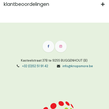
klantbeoordelingen
Kasteelstraat 37B te 9255 BUGGENHOUT (B)
+32 (0)52 51 91 42
info@knopsmore.be