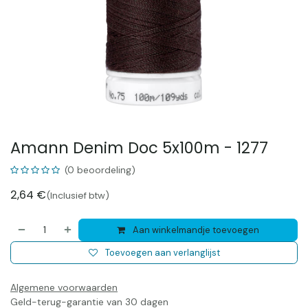
Amann Denim Doc 5x100m - 1277
(0 beoordeling)
2,64
€
(Inclusief btw)
Aan winkelmandje toevoegen
Toevoegen aan verlanglijst
Algemene voorwaarden
Geld-terug-garantie van 30 dagen