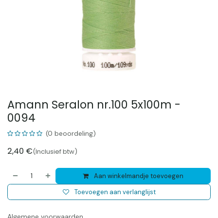
Amann Seralon nr.100 5x100m -
0094
(0 beoordeling)
2,40
€
(Inclusief btw)
Aan winkelmandje toevoegen
Toevoegen aan verlanglijst
Algemene voorwaarden