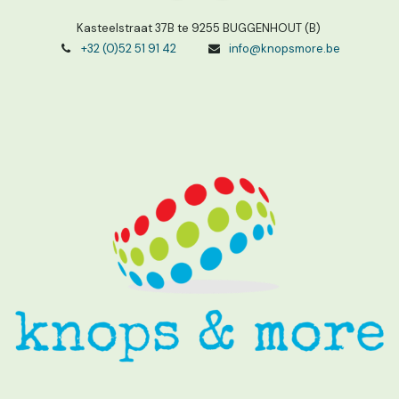
Kasteelstraat 37B te 9255 BUGGENHOUT (B)
+32 (0)52 51 91 42
info@knopsmore.be