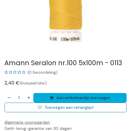
Amann Seralon nr.100 5x100m - 0113
(0 beoordeling)
2,40
€
(Inclusief btw)
Aan winkelmandje toevoegen
Toevoegen aan verlanglijst
Algemene voorwaarden
Geld-terug-garantie van 30 dagen