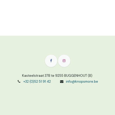
Kasteelstraat 37B te 9255 BUGGENHOUT (B)
+32 (0)52 51 91 42
info@knopsmore.be