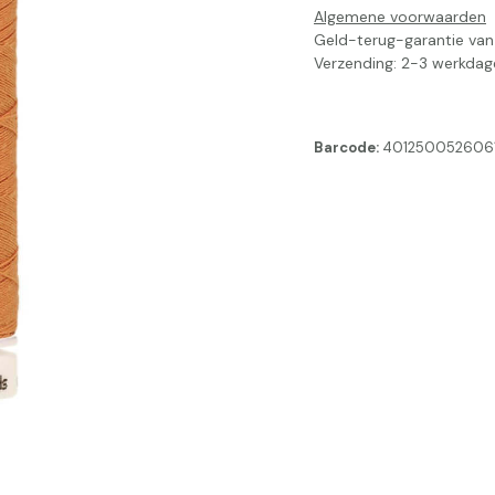
Algemene voorwaarden
Geld-terug-garantie va
Verzending: 2-3 werkdag
Barcode:
401250052606