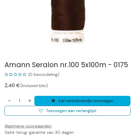
Amann Seralon nr.100 5x100m - 0175
(0 beoordeling)
2,40
€
(Inclusief btw)
Aan winkelmandje toevoegen
Toevoegen aan verlanglijst
Algemene voorwaarden
Geld-terug-garantie van 30 dagen