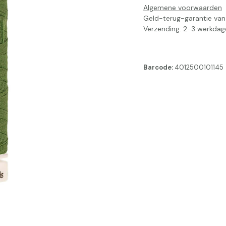
Algemene voorwaarden
Geld-terug-garantie va
Verzending: 2-3 werkdag
Barcode:
4012500101145