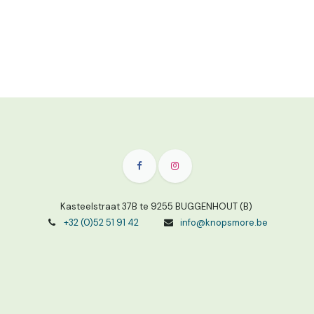
Kasteelstraat 37B te 9255 BUGGENHOUT (B)
+32 (0)52 51 91 42
info@knopsmore.be