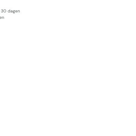
n 30 dagen
en