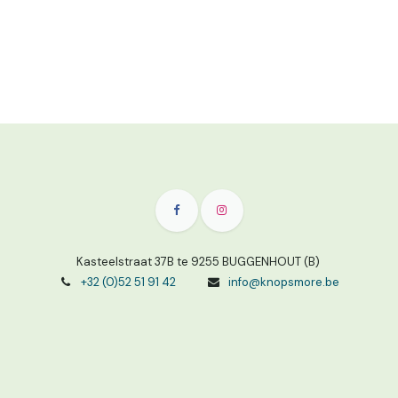
Kasteelstraat 37B te 9255 BUGGENHOUT (B)
+32 (0)52 51 91 42
info@knopsmore.be