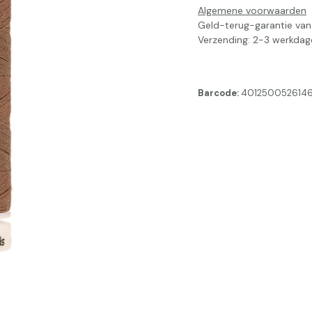
Algemene voorwaarden
Geld-terug-garantie va
Verzending: 2-3 werkdag
Barcode:
401250052614