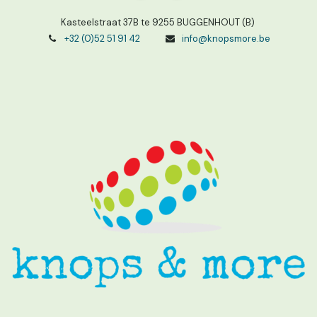
Kasteelstraat 37B te 9255 BUGGENHOUT (B)
+32 (0)52 51 91 42
info@knopsmore.be