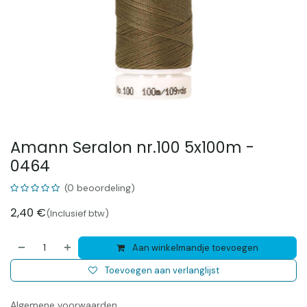
Amann Seralon nr.100 5x100m -
0464
(0 beoordeling)
2,40
€
(Inclusief btw)
Aan winkelmandje toevoegen
Toevoegen aan verlanglijst
Algemene voorwaarden