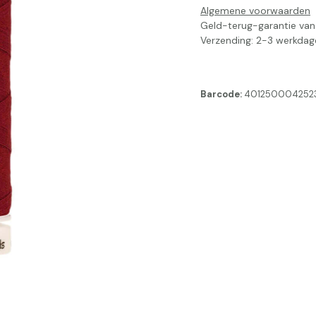
Algemene voorwaarden
Geld-terug-garantie va
Verzending: 2-3 werkdag
Barcode:
401250004252