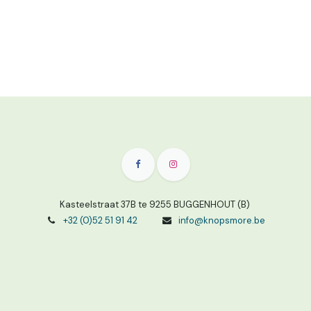
Kasteelstraat 37B te 9255 BUGGENHOUT (B)
+32 (0)52 51 91 42
info@knopsmore.be