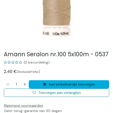
Amann Seralon nr.100 5x100m - 0537
(0 beoordeling)
2,40
€
(Inclusief btw)
Aan winkelmandje toevoegen
Toevoegen aan verlanglijst
Algemene voorwaarden
Geld-terug-garantie van 30 dagen