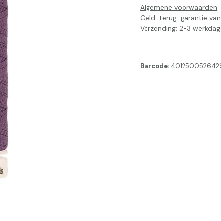
Algemene voorwaarden
Geld-terug-garantie va
Verzending: 2-3 werkdag
Barcode:
401250052642