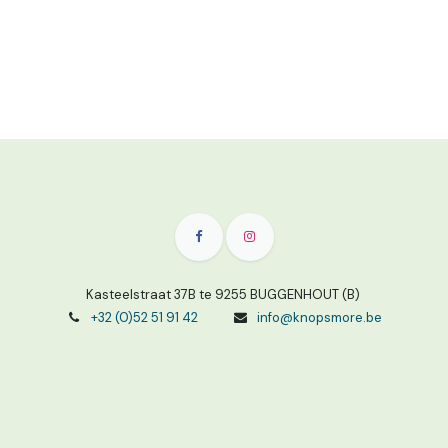
Kasteelstraat 37B te 9255 BUGGENHOUT (B)
+32 (0)52 51 91 42
info@knopsmore.be