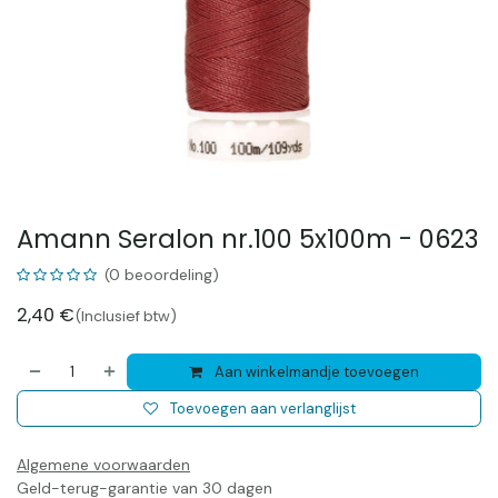
Amann Seralon nr.100 5x100m - 0623
(0 beoordeling)
2,40
€
(Inclusief btw)
Aan winkelmandje toevoegen
Toevoegen aan verlanglijst
Algemene voorwaarden
Geld-terug-garantie van 30 dagen