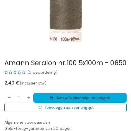
Amann Seralon nr.100 5x100m - 0650
(0 beoordeling)
2,40
€
(Inclusief btw)
Aan winkelmandje toevoegen
Toevoegen aan verlanglijst
Algemene voorwaarden
Geld-terug-garantie van 30 dagen