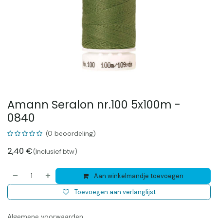
Amann Seralon nr.100 5x100m -
0840
(0 beoordeling)
2,40
€
(Inclusief btw)
Aan winkelmandje toevoegen
Toevoegen aan verlanglijst
Algemene voorwaarden