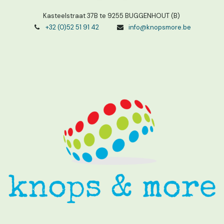
Kasteelstraat 37B te 9255 BUGGENHOUT (B)
+32 (0)52 51 91 42
info@knopsmore.be