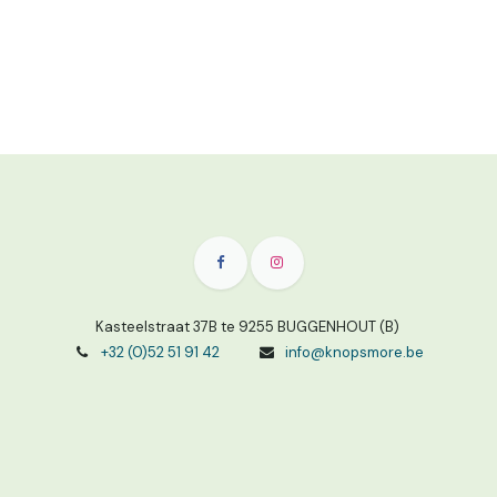
Kasteelstraat 37B te 9255 BUGGENHOUT (B)
+32 (0)52 51 91 42
info@knopsmore.be