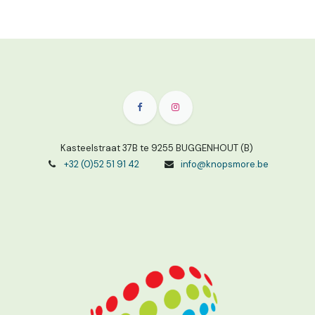
Kasteelstraat 37B te 9255 BUGGENHOUT (B)
+32 (0)52 51 91 42
info@knopsmore.be