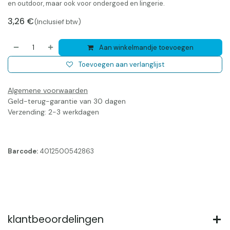
en outdoor, maar ook voor ondergoed en lingerie.
3,26
€
(Inclusief btw)
Aan winkelmandje toevoegen
Toevoegen aan verlanglijst
Algemene voorwaarden
Geld-terug-garantie van 30 dagen
Verzending: 2-3 werkdagen
Barcode:
4012500542863
klantbeoordelingen