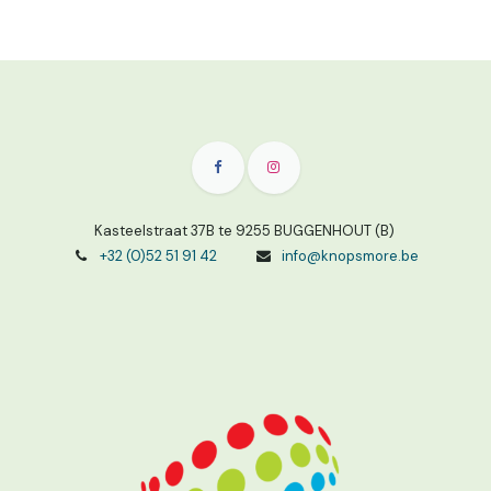
Kasteelstraat 37B te 9255 BUGGENHOUT (B)
+32 (0)52 51 91 42
info@knopsmore.be