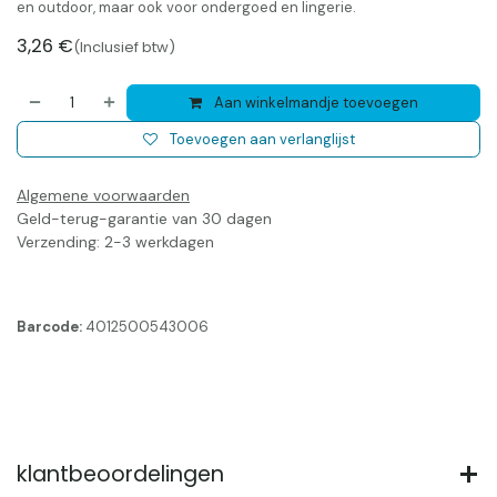
en outdoor, maar ook voor ondergoed en lingerie.
3,26
€
(Inclusief btw)
Aan winkelmandje toevoegen
Toevoegen aan verlanglijst
Algemene voorwaarden
Geld-terug-garantie van 30 dagen
Verzending: 2-3 werkdagen
Barcode:
4012500543006
klantbeoordelingen