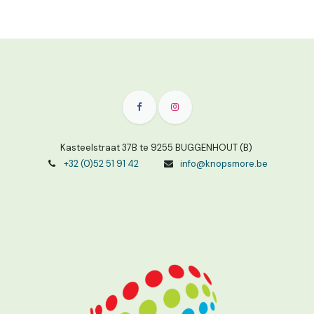
Kasteelstraat 37B te 9255 BUGGENHOUT (B)
+32 (0)52 51 91 42
info@knopsmore.be