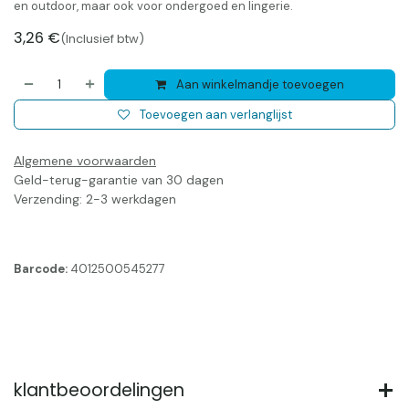
en outdoor, maar ook voor ondergoed en lingerie.
3,26
€
(Inclusief btw)
Aan winkelmandje toevoegen
Toevoegen aan verlanglijst
Algemene voorwaarden
Geld-terug-garantie van 30 dagen
Verzending: 2-3 werkdagen
Barcode:
4012500545277
klantbeoordelingen