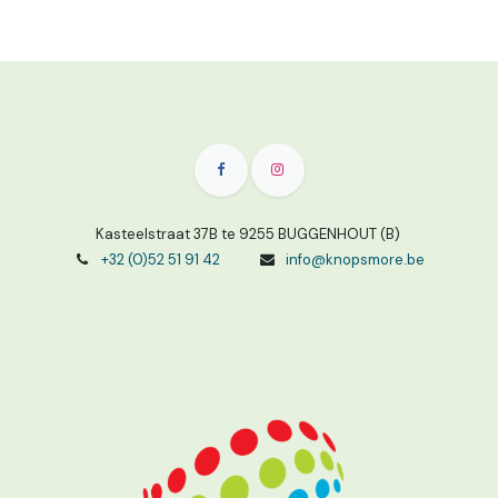
Kasteelstraat 37B te 9255 BUGGENHOUT (B)
+32 (0)52 51 91 42
info@knopsmore.be