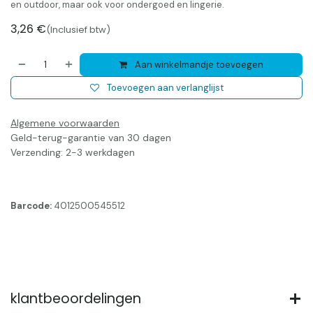
en outdoor, maar ook voor ondergoed en lingerie.
3,26
€
(Inclusief btw)
Aan winkelmandje toevoegen
Toevoegen aan verlanglijst
Algemene voorwaarden
Geld-terug-garantie van 30 dagen
Verzending: 2-3 werkdagen
Barcode:
4012500545512
klantbeoordelingen