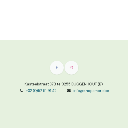
Kasteelstraat 37B te 9255 BUGGENHOUT (B)
+32 (0)52 51 91 42
info@knopsmore.be