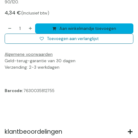
90/120.
4,34
€
(Inclusief btw)
Aan winkelmandje toevoegen
Toevoegen aan verlanglijst
Algemene voorwaarden
Geld-terug-garantie van 30 dagen
Verzending: 2-3 werkdagen
Barcode:
7630035812755
klantbeoordelingen