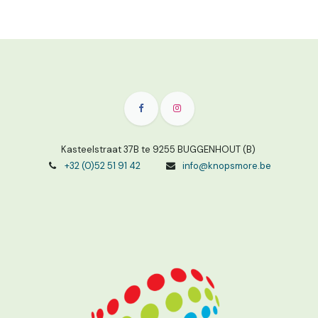
Kasteelstraat 37B te 9255 BUGGENHOUT (B)
+32 (0)52 51 91 42
info@knopsmore.be