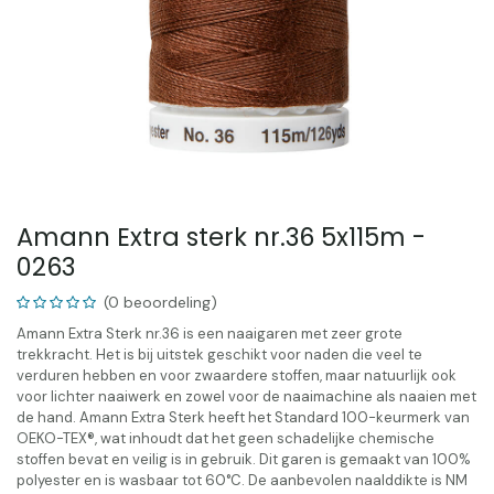
Amann Extra sterk nr.36 5x115m -
0263
(0 beoordeling)
Amann Extra Sterk nr.36 is een naaigaren met zeer grote
trekkracht. Het is bij uitstek geschikt voor naden die veel te
verduren hebben en voor zwaardere stoffen, maar natuurlijk ook
voor lichter naaiwerk en zowel voor de naaimachine als naaien met
de hand. Amann Extra Sterk heeft het Standard 100-keurmerk van
OEKO-TEX®, wat inhoudt dat het geen schadelijke chemische
stoffen bevat en veilig is in gebruik. Dit garen is gemaakt van 100%
polyester en is wasbaar tot 60°C. De aanbevolen naalddikte is NM