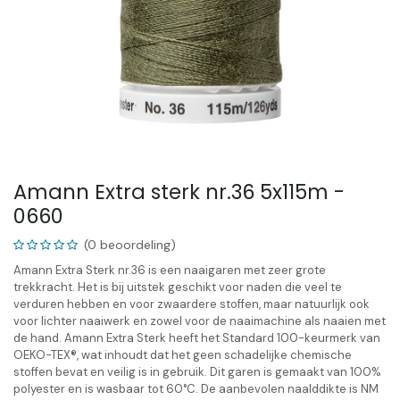
Amann Extra sterk nr.36 5x115m -
0660
(0 beoordeling)
Amann Extra Sterk nr.36 is een naaigaren met zeer grote
trekkracht. Het is bij uitstek geschikt voor naden die veel te
verduren hebben en voor zwaardere stoffen, maar natuurlijk ook
voor lichter naaiwerk en zowel voor de naaimachine als naaien met
de hand. Amann Extra Sterk heeft het Standard 100-keurmerk van
OEKO-TEX®, wat inhoudt dat het geen schadelijke chemische
stoffen bevat en veilig is in gebruik. Dit garen is gemaakt van 100%
polyester en is wasbaar tot 60°C. De aanbevolen naalddikte is NM