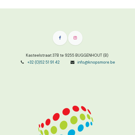
Kasteelstraat 37B te 9255 BUGGENHOUT (B)
+32 (0)52 51 91 42
info@knopsmore.be