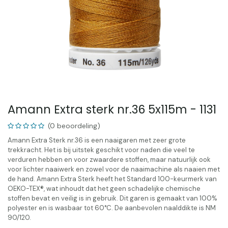
Amann Extra sterk nr.36 5x115m - 1131
(0 beoordeling)
Amann Extra Sterk nr.36 is een naaigaren met zeer grote
trekkracht. Het is bij uitstek geschikt voor naden die veel te
verduren hebben en voor zwaardere stoffen, maar natuurlijk ook
voor lichter naaiwerk en zowel voor de naaimachine als naaien met
de hand. Amann Extra Sterk heeft het Standard 100-keurmerk van
OEKO-TEX®, wat inhoudt dat het geen schadelijke chemische
stoffen bevat en veilig is in gebruik. Dit garen is gemaakt van 100%
polyester en is wasbaar tot 60°C. De aanbevolen naalddikte is NM
90/120.