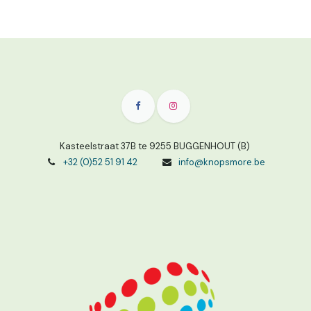
Kasteelstraat 37B te 9255 BUGGENHOUT (B)
+32 (0)52 51 91 42
info@knopsmore.be