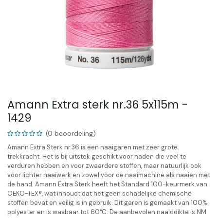
Amann Extra sterk nr.36 5x115m -
1429
(0 beoordeling)
Amann Extra Sterk nr.36 is een naaigaren met zeer grote
trekkracht. Het is bij uitstek geschikt voor naden die veel te
verduren hebben en voor zwaardere stoffen, maar natuurlijk ook
voor lichter naaiwerk en zowel voor de naaimachine als naaien met
de hand. Amann Extra Sterk heeft het Standard 100-keurmerk van
OEKO-TEX®, wat inhoudt dat het geen schadelijke chemische
stoffen bevat en veilig is in gebruik. Dit garen is gemaakt van 100%
polyester en is wasbaar tot 60°C. De aanbevolen naalddikte is NM