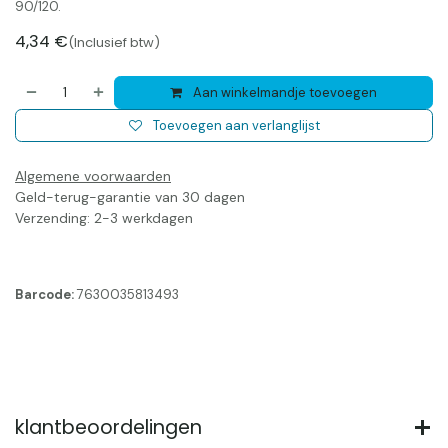
90/120.
4,34
€
(Inclusief btw)
Aan winkelmandje toevoegen
Toevoegen aan verlanglijst
Algemene voorwaarden
Geld-terug-garantie van 30 dagen
Verzending: 2-3 werkdagen
Barcode:
7630035813493
klantbeoordelingen