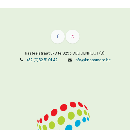
Kasteelstraat 37B te 9255 BUGGENHOUT (B)
+32 (0)52 51 91 42
info@knopsmore.be